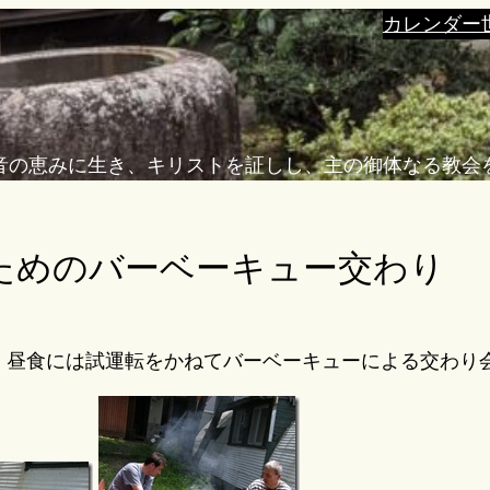
カレンダー
音の恵みに生き、キリストを証しし、主の御体なる教会
ためのバーベーキュー交わり
。昼食には試運転をかねてバーベーキューによる交わり