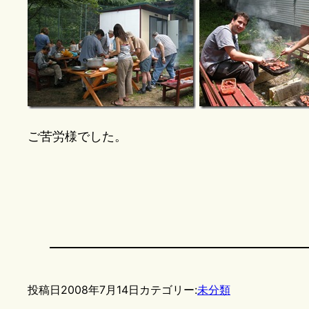
ご苦労様でした。
投稿日
2008年7月14日
カテゴリー:
未分類