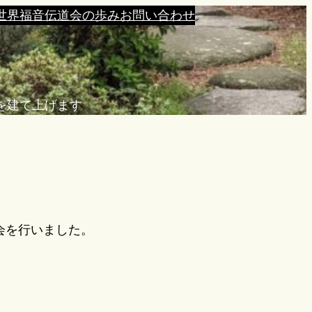
世界福音伝道会の歩み
お問い合わせ
を建て上げます
会を行いました。