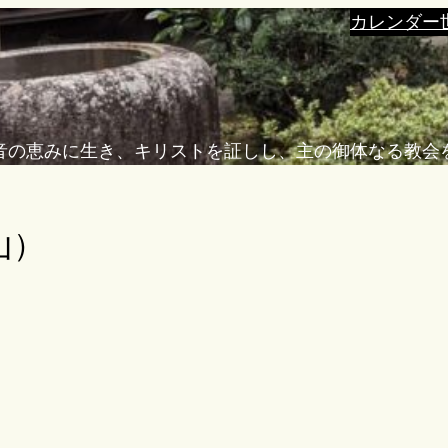
カレンダー
音の恵みに生き、キリストを証しし、主の御体なる教会
山）