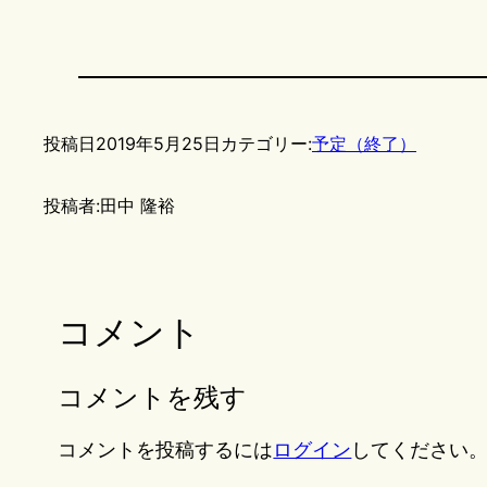
投稿日
2019年5月25日
カテゴリー:
予定（終了）
投稿者:
田中 隆裕
コメント
コメントを残す
コメントを投稿するには
ログイン
してください