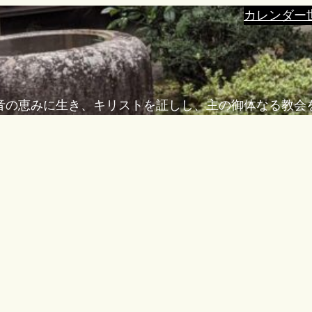
カレンダー
音の恵みに生き、キリストを証しし、主の御体なる教会