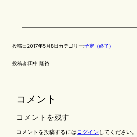
投稿日
2017年5月8日
カテゴリー:
予定（終了）
投稿者:
田中 隆裕
コメント
コメントを残す
コメントを投稿するには
ログイン
してください