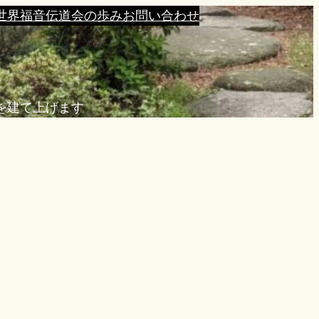
世界福音伝道会の歩み
お問い合わせ
を建て上げます