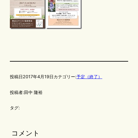
投稿日
2017年4月19日
カテゴリー:
予定（終了）
投稿者:
田中 隆裕
タグ:
コメント