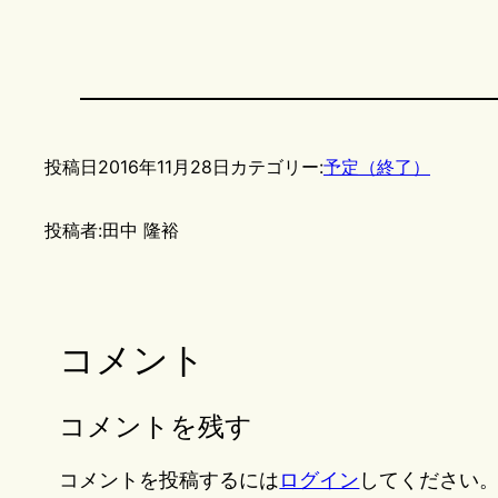
投稿日
2016年11月28日
カテゴリー:
予定（終了）
投稿者:
田中 隆裕
コメント
コメントを残す
コメントを投稿するには
ログイン
してください