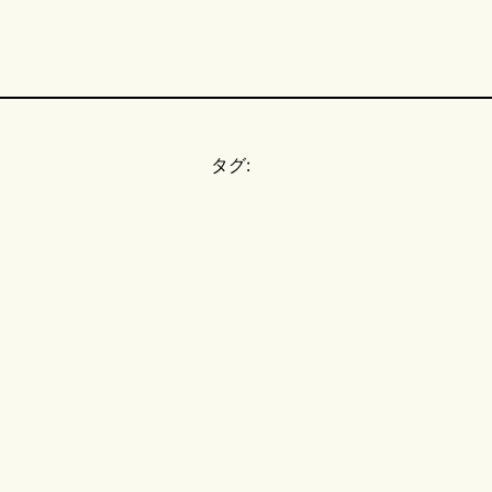
タグ:
。