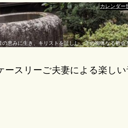
カレンダー
音の恵みに生き、キリストを証しし、主の御体なる教会
ケースリーご夫妻による楽しい