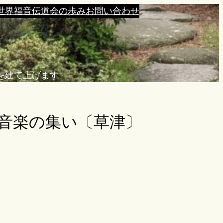
世界福音伝道会の歩み
お問い合わせ
を建て上げます
音楽の集い〔草津〕