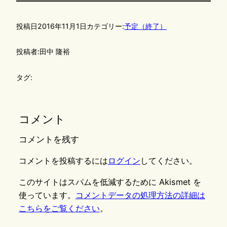
投稿日
2016年11月1日
カテゴリー:
予定（終了）
投稿者:
田中 隆裕
タグ:
コメント
コメントを残す
コメントを投稿するには
ログイン
してください。
このサイトはスパムを低減するために Akismet を
使っています。
コメントデータの処理方法の詳細は
こちらをご覧ください
。