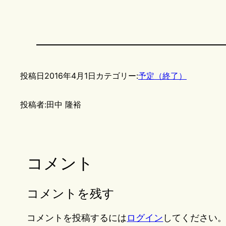
投稿日
2016年4月1日
カテゴリー:
予定（終了）
投稿者:
田中 隆裕
コメント
コメントを残す
コメントを投稿するには
ログイン
してください