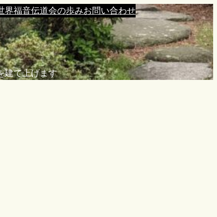
世界福音伝道会の歩み
お問い合わせ
を建て上げます