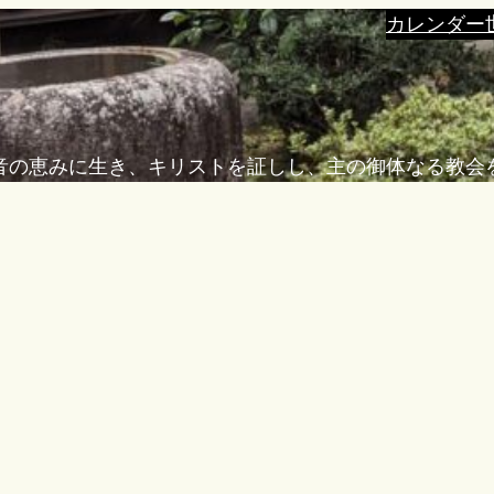
カレンダー
音の恵みに生き、キリストを証しし、主の御体なる教会