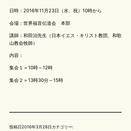
日時：2016年11月23日（水、祝）10時から
会場：世界福音伝道会 本部
講師：和田治先生（日本イエス・キリスト教団、和歌
山教会牧師）
内容：
集会１＝10時～12時
集会２＝13時30分～15時
投稿日
2016年3月28日
カテゴリー: