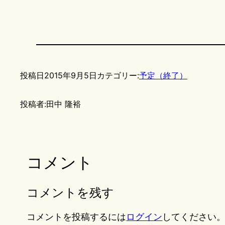
投稿日
2015年9月5日
カテゴリー:
予定（終了）
投稿者:
田中 隆裕
コメント
コメントを残す
コメントを投稿するには
ログイン
してください