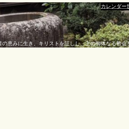
カレンダー
音の恵みに生き、キリストを証しし、主の御体なる教会