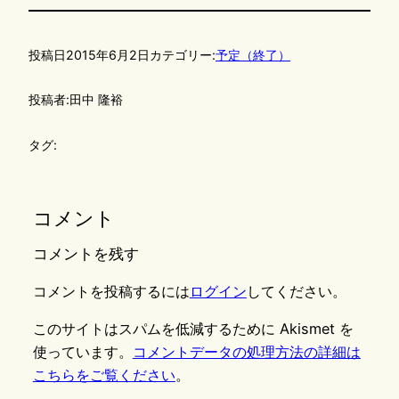
投稿日
2015年6月2日
カテゴリー:
予定（終了）
投稿者:
田中 隆裕
タグ:
コメント
コメントを残す
コメントを投稿するには
ログイン
してください。
このサイトはスパムを低減するために Akismet を
使っています。
コメントデータの処理方法の詳細は
こちらをご覧ください
。