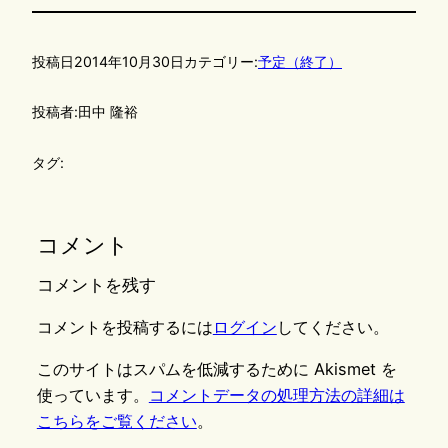
投稿日
2014年10月30日
カテゴリー:
予定（終了）
投稿者:
田中 隆裕
タグ:
コメント
コメントを残す
コメントを投稿するには
ログイン
してください。
このサイトはスパムを低減するために Akismet を
使っています。
コメントデータの処理方法の詳細は
こちらをご覧ください
。