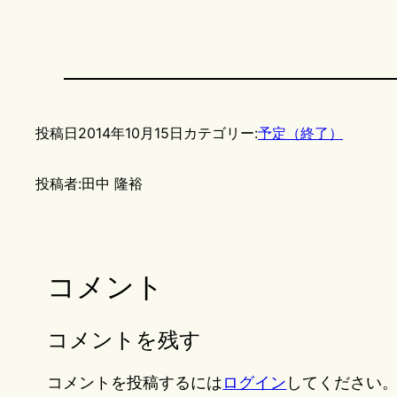
投稿日
2014年10月15日
カテゴリー:
予定（終了）
投稿者:
田中 隆裕
コメント
コメントを残す
コメントを投稿するには
ログイン
してください