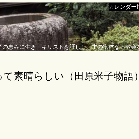
カレンダー
音の恵みに生き、キリストを証しし、主の御体なる教会
って素晴らしい（田原米子物語