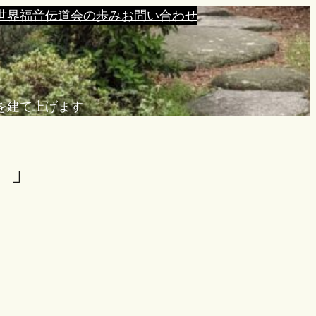
世界福音伝道会の歩み
お問い合わせ
を建て上げます
）」