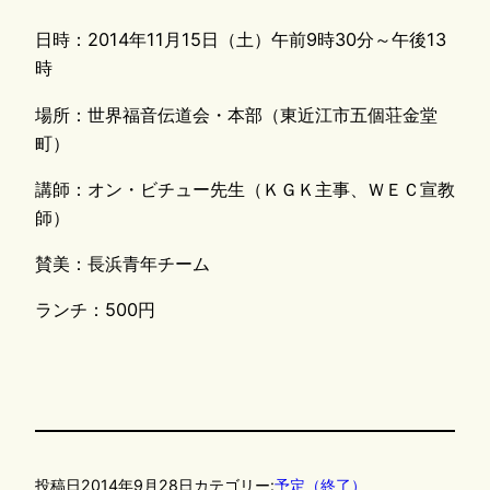
日時：2014年11月15日（土）午前9時30分～午後13
時
場所：世界福音伝道会・本部（東近江市五個荘金堂
町）
講師：オン・ビチュー先生（ＫＧＫ主事、ＷＥＣ宣教
師）
賛美：長浜青年チーム
ランチ：500円
投稿日
2014年9月28日
カテゴリー:
予定（終了）