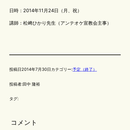
日時：2014年11月24日（月、祝）
講師：松﨑ひかり先生（アンテオケ宣教会主事）
投稿日
2014年7月30日
カテゴリー:
予定（終了）
投稿者:
田中 隆裕
タグ:
コメント