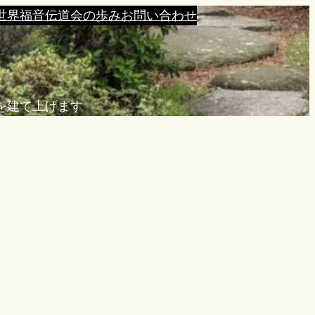
世界福音伝道会の歩み
お問い合わせ
を建て上げます