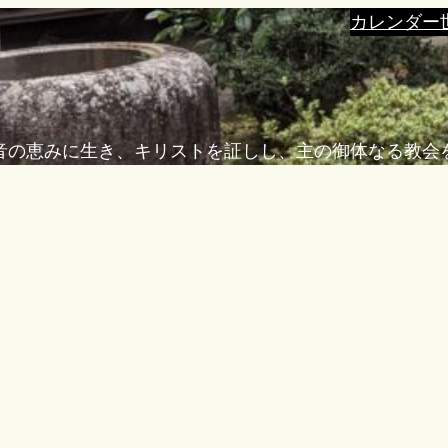
カレンダー
音の恵みに生き、キリストを証しし、主の御体なる教会