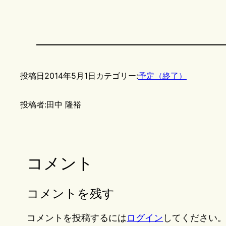
投稿日
2014年5月1日
カテゴリー:
予定（終了）
投稿者:
田中 隆裕
コメント
コメントを残す
コメントを投稿するには
ログイン
してください