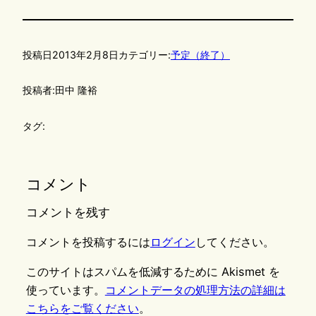
投稿日
2013年2月8日
カテゴリー:
予定（終了）
投稿者:
田中 隆裕
タグ:
コメント
コメントを残す
コメントを投稿するには
ログイン
してください。
このサイトはスパムを低減するために Akismet を
使っています。
コメントデータの処理方法の詳細は
こちらをご覧ください
。