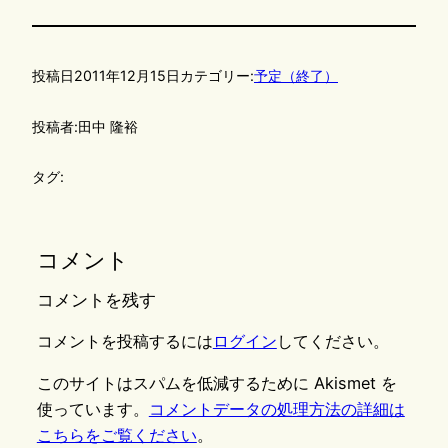
投稿日
2011年12月15日
カテゴリー:
予定（終了）
投稿者:
田中 隆裕
タグ:
コメント
コメントを残す
コメントを投稿するには
ログイン
してください。
このサイトはスパムを低減するために Akismet を
使っています。
コメントデータの処理方法の詳細は
こちらをご覧ください
。