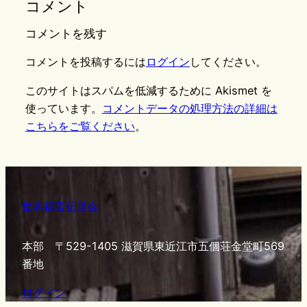
コメント
コメントを残す
コメントを投稿するには
ログイン
してください。
このサイトはスパムを低減するために Akismet を
使っています。
コメントデータの処理方法の詳細は
こちらをご覧ください
。
世界福音伝道会
本部 〒529-1405 滋賀県東近江市五個荘金堂町569
番地
ログイン