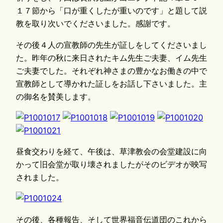
１７節から「口が重くしたが重いのです」と題して説
教を取り次いでくださいました。感謝です。
その後４人の宣教師の先生が証しをしてくださいまし
た。昨年の秋に来日されたキム先生ご夫妻、イム先生
ご夫妻でした。それぞれ神さまの豊かなお働きの中で
宣教師として導かれた証しをお話し下さいました。主
の御名を賛美します。
昼食交わりを経て、午後は、草津教会の会堂建設に向
かって旧会堂が取り壊されましたがそのビデオが映写
されました。
その後、各種報告、そして世界福音伝道団のこれから