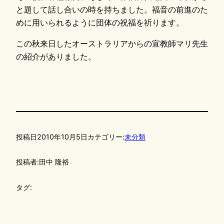
と題して話し合いの時を持ちました。福音の前進のた
めに用いられるように団体の祝福を祈ります。
この秋来日したオーストラリアからの宣教師マリ先生
の紹介がありました。
投稿日
2010年10月5日
カテゴリー:
未分類
投稿者:
田中 隆裕
タグ: