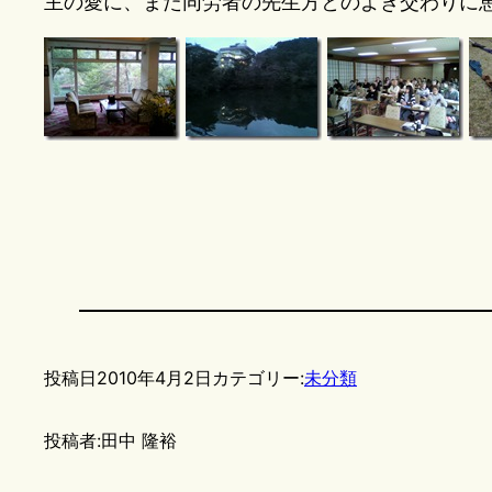
主の愛に、また同労者の先生方とのよき交わりに
投稿日
2010年4月2日
カテゴリー:
未分類
投稿者:
田中 隆裕