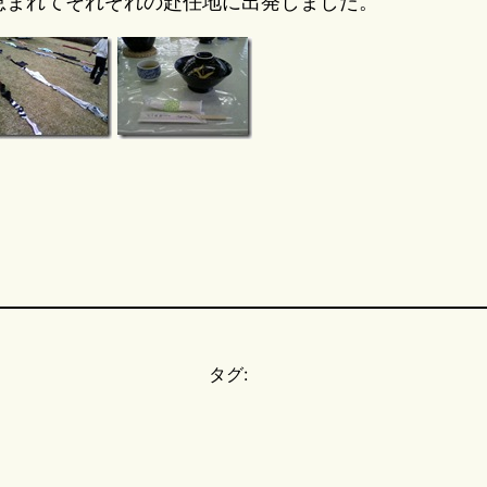
恵まれてそれぞれの赴任地に出発しました。
タグ: