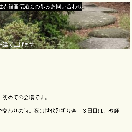
世界福音伝道会の歩み
お問い合わせ
を建て上げます
。初めての会場です。
で交わりの時。夜は世代別祈り会。３日目は、教師