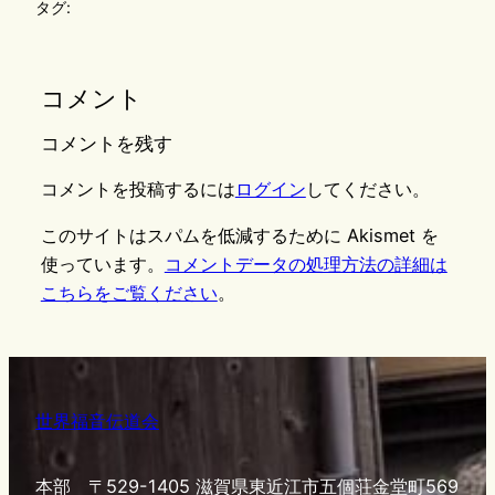
タグ:
コメント
コメントを残す
コメントを投稿するには
ログイン
してください。
このサイトはスパムを低減するために Akismet を
使っています。
コメントデータの処理方法の詳細は
こちらをご覧ください
。
世界福音伝道会
本部 〒529-1405 滋賀県東近江市五個荘金堂町569