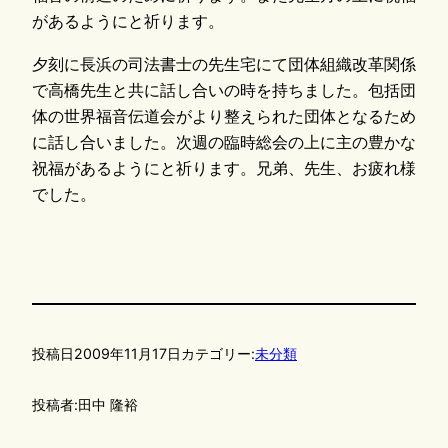
があるようにと祈ります。
夕刻に長浜の司法書士の先生宅にて団体組織改革関係
で高橋先生と共に話し合いの時を持ちました。包括団
体の世界福音伝道会がより整えられた団体となるため
に話し合いました。次週の臨時総会の上に主の豊かな
祝福があるようにと祈ります。兄弟、先生、お疲れ様
でした。
投稿日
2009年11月17日
カテゴリー:
未分類
投稿者:
田中 隆裕