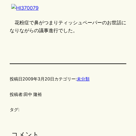
花粉症で鼻がつまりティッシュペーパーのお世話に
なりながらの議事進行でした。
投稿日
2009年3月20日
カテゴリー:
未分類
投稿者:
田中 隆裕
タグ:
コメント