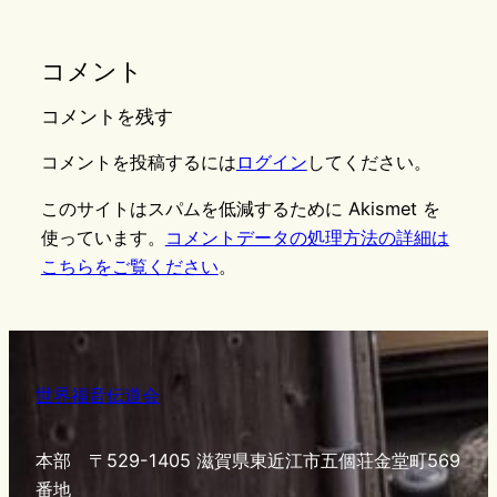
コメント
コメントを残す
コメントを投稿するには
ログイン
してください。
このサイトはスパムを低減するために Akismet を
使っています。
コメントデータの処理方法の詳細は
こちらをご覧ください
。
世界福音伝道会
本部 〒529-1405 滋賀県東近江市五個荘金堂町569
番地