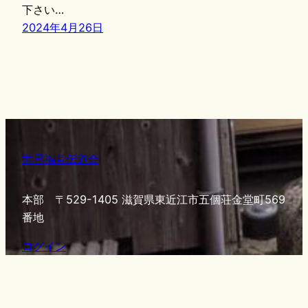
下さい…
2024年4月26日
世界福音伝道会
本部 〒529-1405 滋賀県東近江市五個荘金堂町569
番地
ログイン