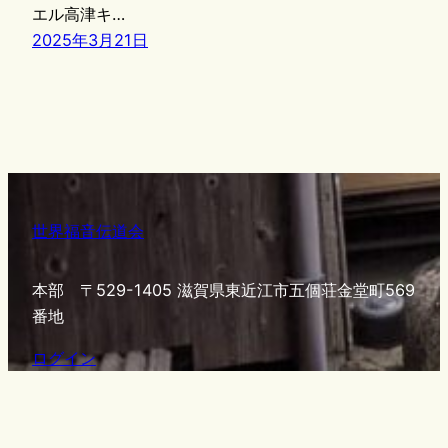
エル高津キ…
2025年3月21日
世界福音伝道会
本部 〒529-1405 滋賀県東近江市五個荘金堂町569
番地
ログイン