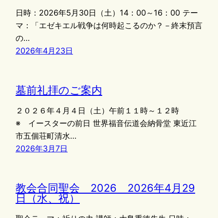
日時：2026年5月30日（土）14：00～16：00 テー
マ：「エゼキエル戦争は何時起こるのか？－終末預言
の…
2026年4月23日
墓前礼拝のご案内
２０２６年４月４日（土）午前１１時～１２時
※ イースターの前日 世界福音伝道会納骨堂 東近江
市五個荘町清水…
2026年3月7日
教会合同聖会 2026 2026年4月29
日（水、祝）