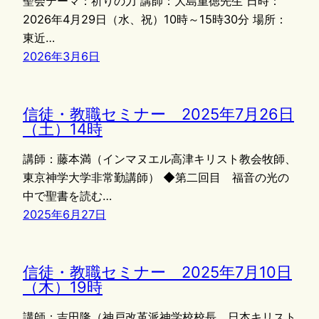
聖会テーマ：祈りの力 講師：大島重徳先生 日時：
2026年4月29日（水、祝）10時～15時30分 場所：
東近…
2026年3月6日
信徒・教職セミナー 2025年7月26日
（土）14時
講師：藤本満（インマヌエル高津キリスト教会牧師、
東京神学大学非常勤講師） ◆第二回目 福音の光の
中で聖書を読む…
2025年6月27日
信徒・教職セミナー 2025年7月10日
（木）19時
講師：吉田隆（神戸改革派神学校校長、日本キリスト