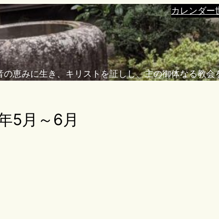
カレンダー
音の恵みに生き、キリストを証しし、主の御体なる教会
年5月～6月