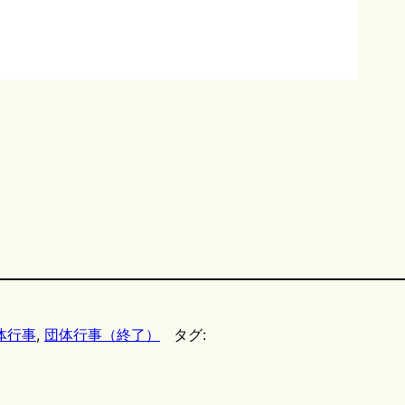
体行事
, 
団体行事（終了）
タグ: