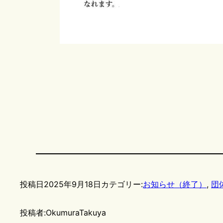
投稿日
2025年9月18日
カテゴリー:
お知らせ（終了）
, 
団
投稿者:
OkumuraTakuya