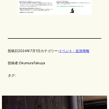
投稿日
2024年7月1日
カテゴリー:
イベント・近況情報
投稿者:
OkumuraTakuya
タグ: