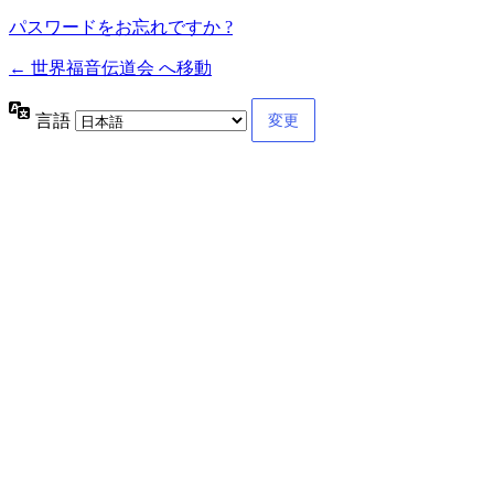
パスワードをお忘れですか ?
← 世界福音伝道会 へ移動
言語