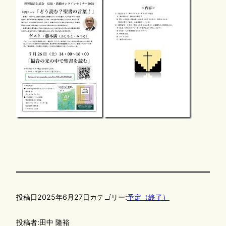
投稿日
2025年6月27日
カテゴリー:
予定（終了）
投稿者:
田中 隆裕